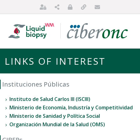
LINKS OF INTEREST
Instituciones Públicas
Instituto de Salud Carlos III (ISCIII)
Ministerio de Economía, Industría y Competitividad
HOME
Ministerio de Sanidad y Política Social
ABOUT US
Organización Mundial de la Salud (OMS)
FOR PATIENTS
CIBERs