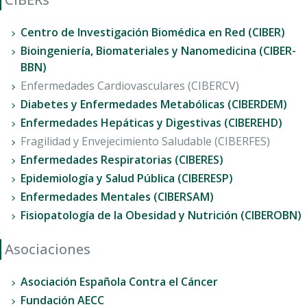
FOR RESEARCHERS
Centro de Investigación Biomédica en Red (CIBER)
ECOSYSTEM
Bioingeniería, Biomateriales y Nanomedicina (CIBER-
EVENTS
BBN)
CONTACT
Enfermedades Cardiovasculares (CIBERCV)
Diabetes y Enfermedades Metabólicas (CIBERDEM)
Enfermedades Hepáticas y Digestivas (CIBEREHD)
Fragilidad y Envejecimiento Saludable (CIBERFES)
Enfermedades Respiratorias (CIBERES)
Epidemiología y Salud Pública (CIBERESP)
Enfermedades Mentales (CIBERSAM)
Fisiopatología de la Obesidad y Nutrición (CIBEROBN)
Asociaciones
Asociación Española Contra el Cáncer
Fundación AECC